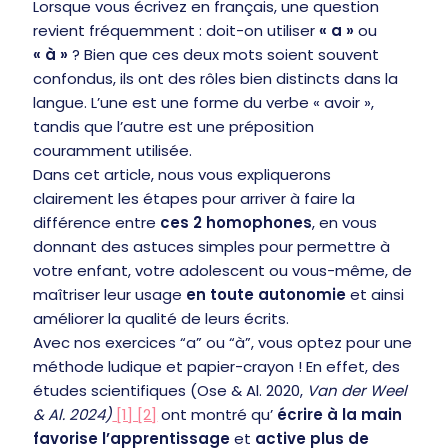
Lorsque vous écrivez en français, une question
revient fréquemment : doit-on utiliser
« a »
ou
« à »
? Bien que ces deux mots soient souvent
confondus, ils ont des rôles bien distincts dans la
langue. L’une est une forme du verbe « avoir »,
tandis que l’autre est une préposition
couramment utilisée.
Dans cet article, nous vous expliquerons
clairement les étapes pour arriver à faire la
différence entre
ces 2 homophones
, en vous
donnant des astuces simples pour permettre à
votre enfant, votre adolescent ou vous-même, de
maîtriser leur usage
en toute autonomie
et ainsi
améliorer la qualité de leurs écrits.
Avec nos exercices “a” ou “à”, vous optez pour une
méthode ludique et papier-crayon ! En effet, des
études scientifiques (Ose & Al. 2020,
Van der Weel
& Al. 2024)
[1] [2]
ont montré qu’
écrire à la main
favorise l’apprentissage
et
active plus de