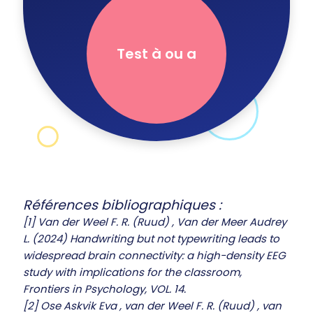
Test à ou a
Références bibliographiques :
[1] Van der Weel F. R. (Ruud) , Van der Meer Audrey
L. (2024) Handwriting but not typewriting leads to
widespread brain connectivity: a high-density EEG
study with implications for the classroom,
Frontiers in Psychology, VOL. 14.
[2] Ose Askvik Eva , van der Weel F. R. (Ruud) , van