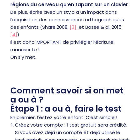
régions du cerveau qu’en tapant sur un clavier
.
De plus, écrire avec un stylo
a un impact dans
l’acquisition des connaissances orthographiques
des enfants (Share,2008,
[3]
et Bosse & al. 2015
[4]
).
Il est donc IMPORTANT de privilégier l’écriture
manuscrite !
On s’y met.
Comment savoir si on met
a ou à ?
Étape 1 : a ou à, faire le test
En premier, testez votre enfant. C’est simple !
Créez votre compte : 1 test gratuit sera crédité.
Si vous avez déjà un compte et déjà utilisé le
test gratuit, alors procurez-vous un pack de test