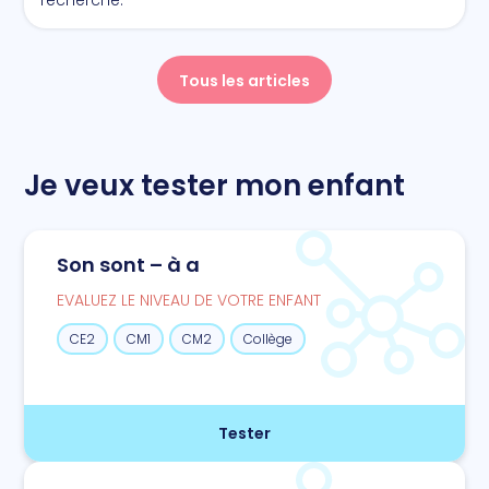
Tous les articles
Je veux tester mon enfant
Son sont – à a
EVALUEZ LE NIVEAU DE VOTRE ENFANT
CE2
CM1
CM2
Collège
Tester