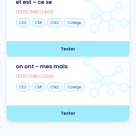
et est – ce se
TESTEZ PAR CLASSE
CE2
CM1
CM2
Collège
Tester
on ont – mes mais
TESTEZ PAR CLASSE
CE2
CM1
CM2
Collège
Tester