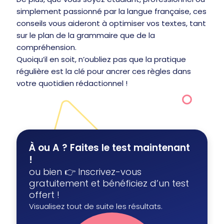
simplement passionné par la langue française, ces
conseils vous aideront à optimiser vos textes, tant
sur le plan de la grammaire que de la
compréhension.
Quoiqu’il en soit, n’oubliez pas que la pratique
régulière est la clé pour ancrer ces règles dans
votre quotidien rédactionnel !
À ou A ? Faites le test maintenant
!
ou bien 👉 Inscrivez-vous
gratuitement et bénéficiez d’un test
offert !
Visualisez tout de suite les résultats.