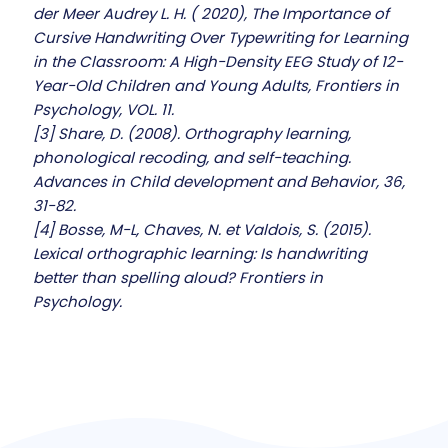
der Meer Audrey L. H. ( 2020), The Importance of
Cursive Handwriting Over Typewriting for Learning
in the Classroom: A High-Density EEG Study of 12-
Year-Old Children and Young Adults, Frontiers in
Psychology, VOL. 11.
[3] Share, D. (2008). Orthography learning,
phonological recoding, and self-teaching.
Advances in Child development and Behavior, 36,
31-82.
[4] Bosse, M-L, Chaves, N. et Valdois, S. (2015).
Lexical orthographic learning: Is handwriting
better than spelling aloud? Frontiers in
Psychology.