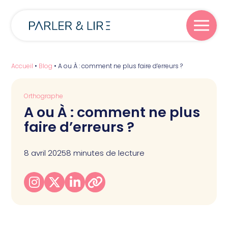
Parler
Accueil
•
Blog
•
A ou À : comment ne plus faire d’erreurs ?
Orthographe
Lire
A ou À : comment ne plus
faire d’erreurs ?
Écrire
8 avril 2025
8 minutes de lecture
Blog
À propos