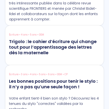
très intéressante publiée dans la célèbre revue
scientifique FRONTIERS et menée par Christel Bidet-
Ildei et collaborateurs sur la façon dont les enfants
apprennent à compter.
Écriture • 4 ans • 5 ans • GSM
Trigolo : le cahier d’écriture qui change
tout pour l’apprentissage des lettres
dès la maternelle
Écriture • 3 ans • 4 ans • 5 ans • 6 ans • GSM • CP
Les bonnes positions pour tenir le stylo :
il n’y a pas qu’une seule façon !
Votre enfant tient-il bien son stylo ? Découvrez les 4
tenues du stylo "correctes" validées par la
recherche.