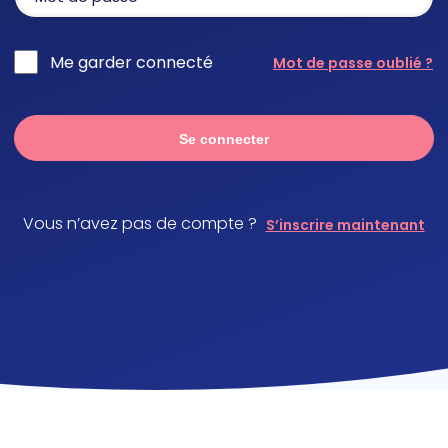
Me garder connecté
Mot de passe oublié ?
Se connecter
Vous n’avez pas de compte ?
S’inscrire maintenant