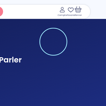
Compte
Favoris
Panier
Parler
Voir le panier