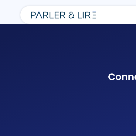
Conne