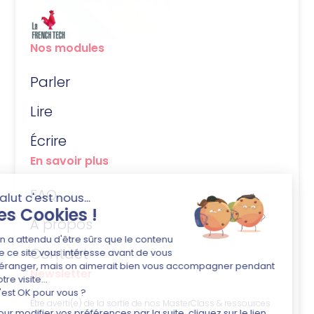
Nos modules
Parler
Lire
Écrire
En savoir plus
FAQ
À propos
Contact
Newsletter
Être averti(e) de la sortie de nos MasterClass & ressources