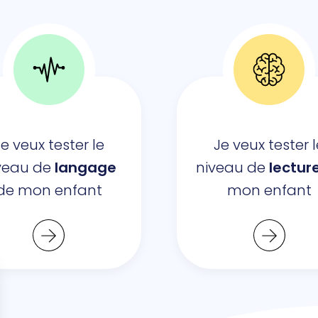
e veux tester le
Je veux tester 
veau de
langage
niveau de
lectur
de mon enfant
mon enfant