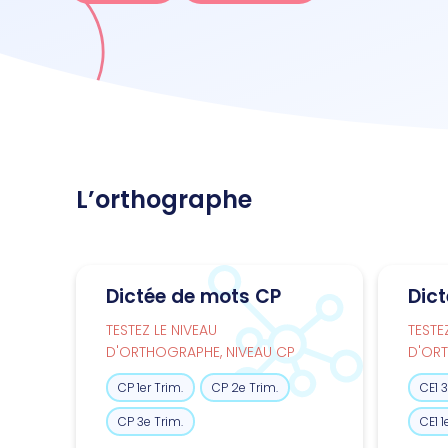
L’orthographe
Dictée de mots CP
Dic
TESTEZ LE NIVEAU
TESTE
D'ORTHOGRAPHE, NIVEAU CP
D'ORT
CP 1er Trim.
CP 2e Trim.
CE1 3
CP 3e Trim.
CE1 1