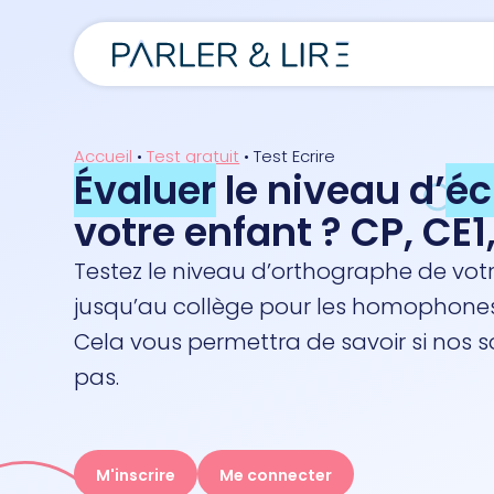
Accueil
•
Test gratuit
•
Test Ecrire
Évaluer
le niveau d’
éc
votre enfant ? CP, CE1
Testez le niveau d’orthographe de votr
jusqu’au collège pour les homophones
Cela vous permettra de savoir si nos so
pas.
M'inscrire
Me connecter