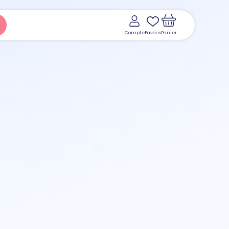
Compte
Favoris
Panier
Voir le panier