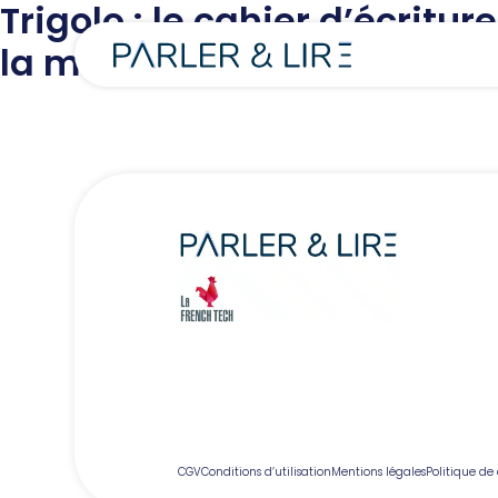
Trigolo : le cahier d’écritu
la maternelle
CGV
Conditions d’utilisation
Mentions légales
Politique de 