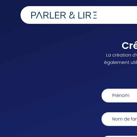
Cr
La création d
également utile