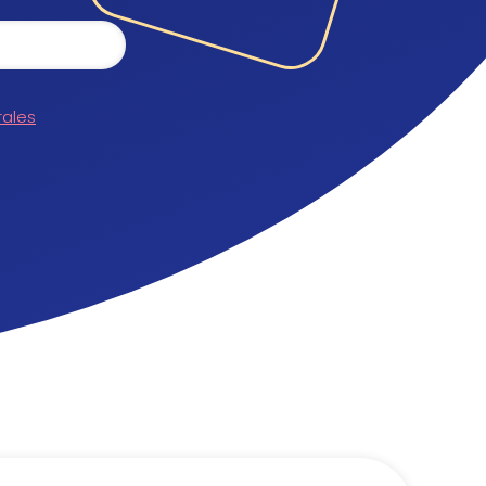
rales