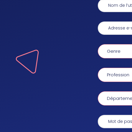
Genre
Profession
Départemen