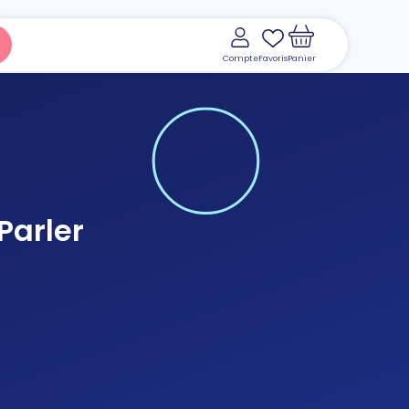
Compte
Favoris
Panier
Parler
Voir le panier