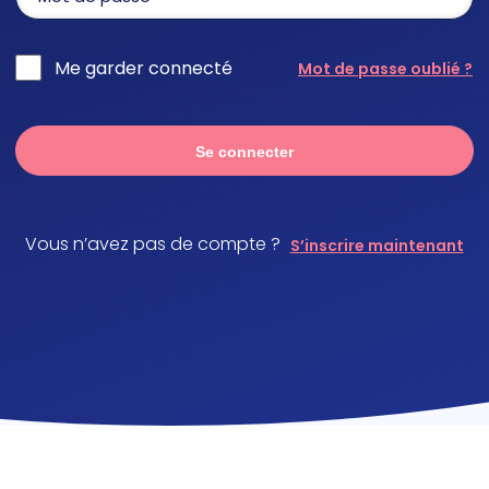
Me garder connecté
Mot de passe oublié ?
Se connecter
Vous n’avez pas de compte ?
S’inscrire maintenant