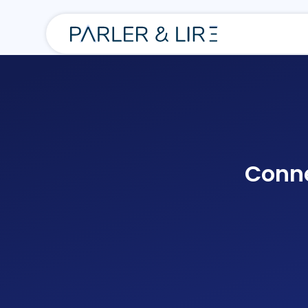
Conne