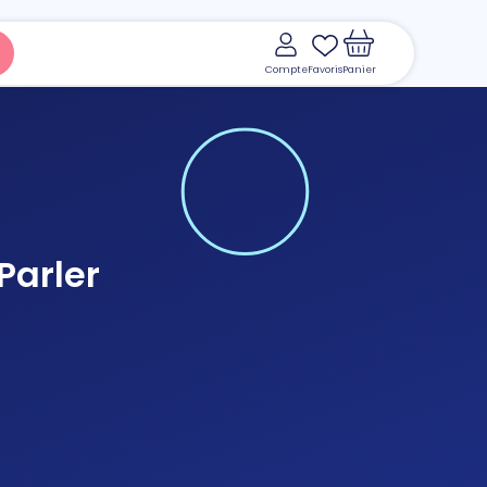
Compte
Favoris
Panier
Parler
Voir le panier