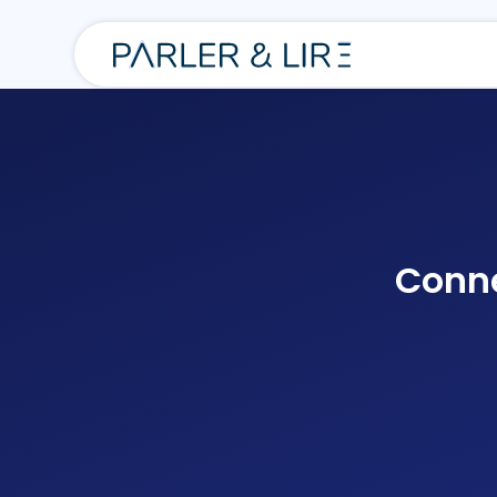
Conne