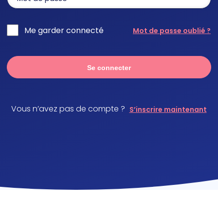
Me garder connecté
Mot de passe oublié ?
Se connecter
Vous n’avez pas de compte ?
S’inscrire maintenant