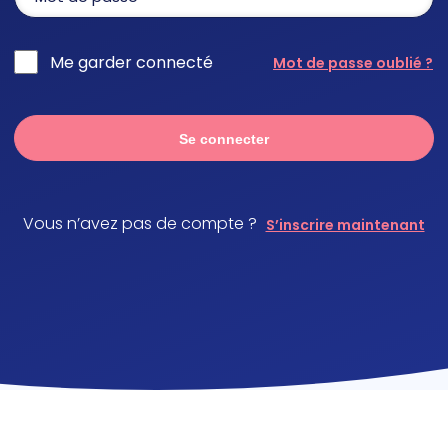
Me garder connecté
Mot de passe oublié ?
Se connecter
Vous n’avez pas de compte ?
S’inscrire maintenant