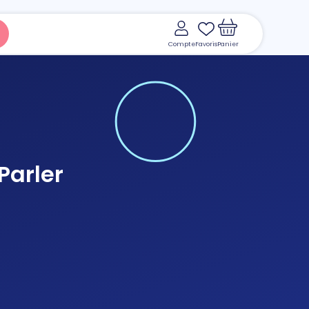
Compte
Favoris
Panier
Parler
Voir le panier