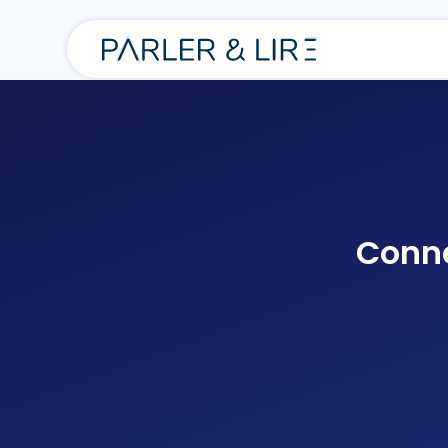
Conne