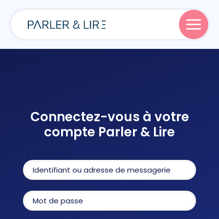
Parler
Lire
Connectez-vous à votre
compte Parler & Lire
Écrire
Blog
À propos