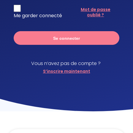
Mot de passe
oublié ?
Me garder connecté
Se connecter
Vous n’avez pas de compte ?
S’inscrire maintenant