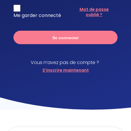
Mot de passe
oublié ?
Me garder connecté
Se connecter
Vous n’avez pas de compte ?
S’inscrire maintenant