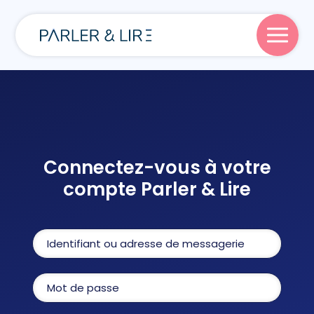
Parler
Lire
Connectez-vous à votre
compte Parler & Lire
Écrire
Blog
À propos