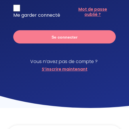
Mot de passe
oublié ?
Me garder connecté
Se connecter
Vous n’avez pas de compte ?
S’inscrire maintenant