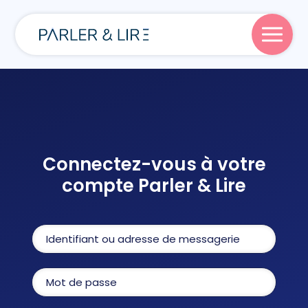
Parler
Lire
Connectez-vous à votre
compte Parler & Lire
Écrire
Blog
À propos