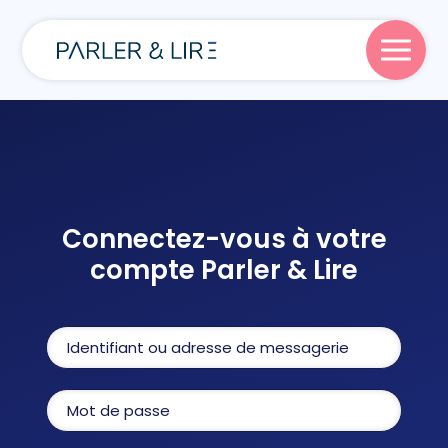
Parler
Lire
Connectez-vous à votre
compte Parler & Lire
Écrire
Blog
À propos