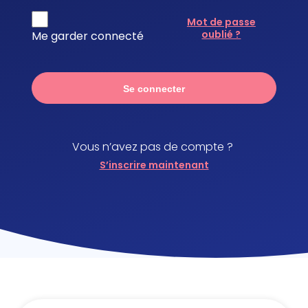
Mot de passe
oublié ?
Me garder connecté
Se connecter
Vous n’avez pas de compte ?
S’inscrire maintenant