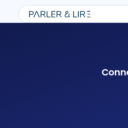
Conne