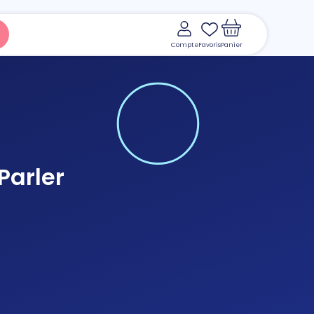
Compte
Favoris
Panier
Parler
Voir le panier