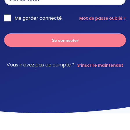
Me garder connecté
Mot de passe oublié ?
Se connecter
Vous n’avez pas de compte ?
S’inscrire maintenant