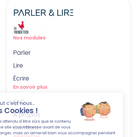
Nos modules
Parler
Lire
Écrire
En savoir plus
FAQ
À propos
Contact
Newsletter