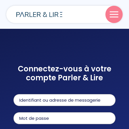
Parler
Lire
Connectez-vous à votre
compte Parler & Lire
Écrire
Blog
À propos