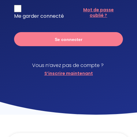
Mot de passe
oublié ?
Me garder connecté
Se connecter
Vous n’avez pas de compte ?
S’inscrire maintenant