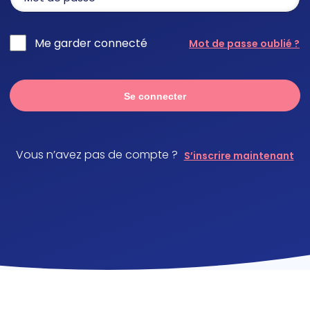
Me garder connecté
Mot de passe oublié ?
Se connecter
Vous n’avez pas de compte ?
S’inscrire maintenant