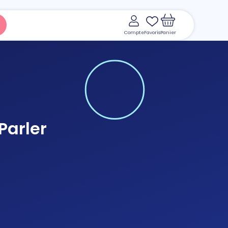
Compte
Favoris
Panier
Parler
Voir le panier