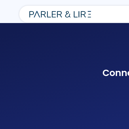
Conne