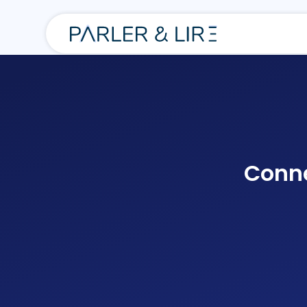
Conne