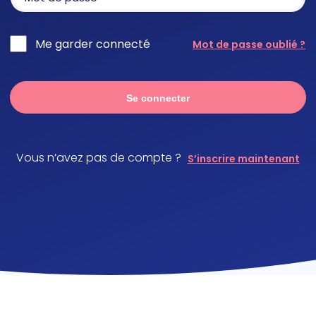
Me garder connecté
Mot de passe oublié ?
Se connecter
Vous n’avez pas de compte ?
S’inscrire maintenant