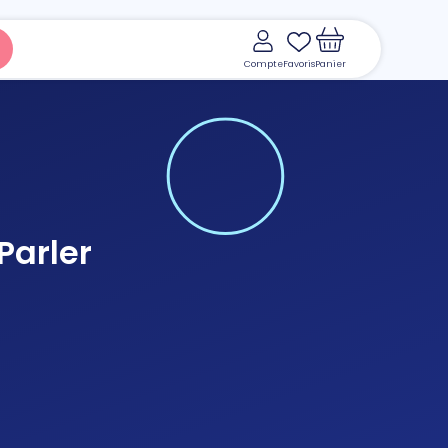
Compte
Favoris
Panier
Parler
Voir le panier