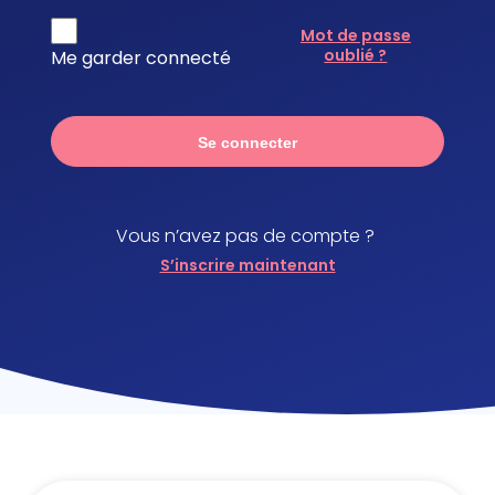
Mot de passe
oublié ?
Me garder connecté
Se connecter
Vous n’avez pas de compte ?
S’inscrire maintenant