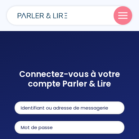
Parler
Lire
Connectez-vous à votre
compte Parler & Lire
Écrire
Blog
À propos