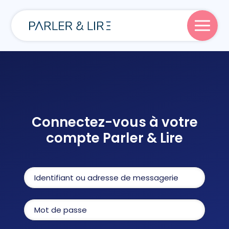
Parler
Lire
Connectez-vous à votre
compte Parler & Lire
Écrire
Blog
À propos