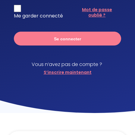
Mot de passe
oublié ?
Me garder connecté
Se connecter
Vous n’avez pas de compte ?
S’inscrire maintenant