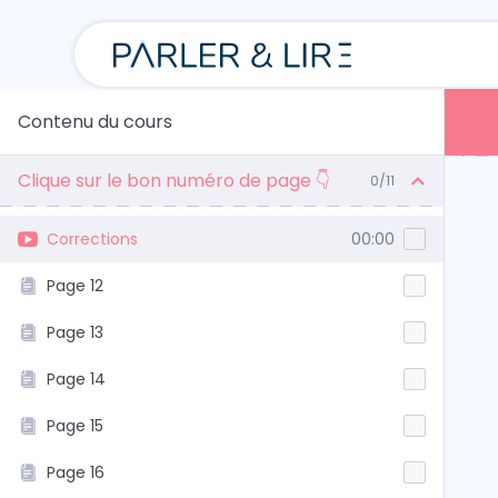
Contenu du cours
Clique sur le bon numéro de page 👇
0/11
Corrections
00:00
Page 12
Page 13
Page 14
Page 15
Page 16