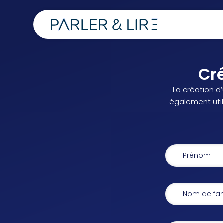
Cr
La création d
également utile