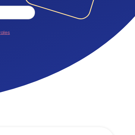
rales