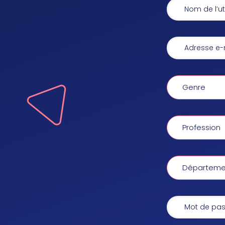
Genre
Profession
Départemen