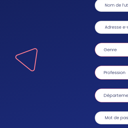
Genre
Profession
Départemen