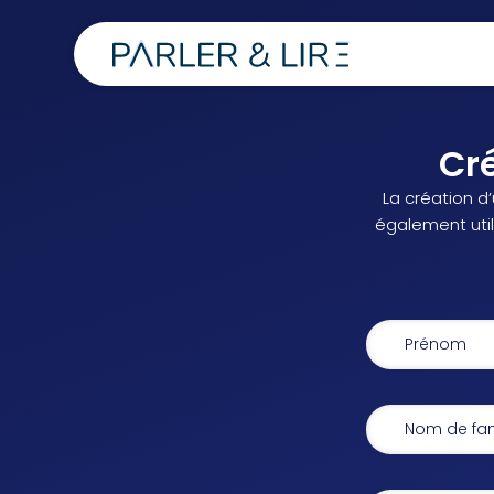
Cr
La création d
également utile