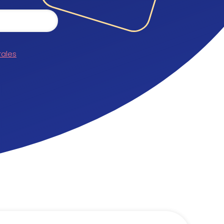
rales