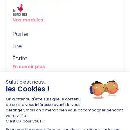
Nos modules
Parler
Lire
Écrire
En savoir plus
FAQ
À propos
Contact
Newsletter
Être averti(e) de la sortie de nos MasterClass & ressources